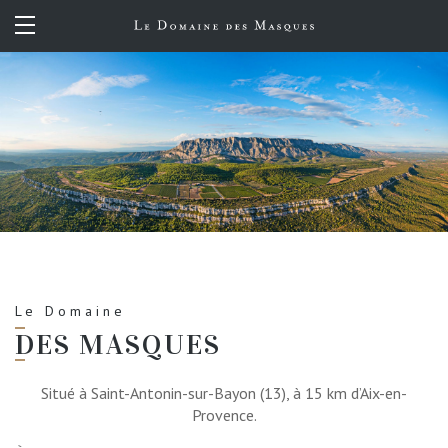
FR
EN
Le Domaine
DES MASQUES
Situé à Saint-Antonin-sur-Bayon (13), à 15 km d’Aix-en-
Provence.