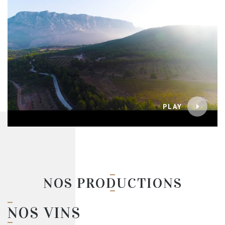
PLAY
NOS PRODUCTIONS
NOS VINS