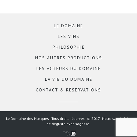
LE DOMAINE
LES VINS
PHILOSOPHIE
NOS AUTRES PRODUCTIONS
LES ACTEURS DU DOMAINE
LA VIE DU DOMAINE
CONTACT & RÉSERVATIONS
Le Domaine des Masques - Tous droits réservés - © 2017 - Notre savoir-faire
se déguste avec sagesse.