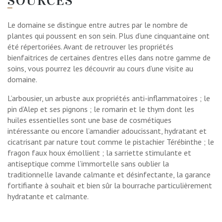
SOURCES
Le domaine se distingue entre autres par le nombre de
plantes qui poussent en son sein. Plus d’une cinquantaine ont
été répertoriées. Avant de retrouver les propriétés
bienfaitrices de certaines d’entres elles dans notre gamme de
soins, vous pourrez les découvrir au cours d’une visite au
domaine.
L’arbousier, un arbuste aux propriétés anti-inflammatoires ; le
pin d’Alep et ses pignons ; le romarin et le thym dont les
huiles essentielles sont une base de cosmétiques
intéressante ou encore l’amandier adoucissant, hydratant et
cicatrisant par nature tout comme le pistachier Térébinthe ; le
fragon faux houx émollient ; la sarriette stimulante et
antiseptique comme l’immortelle sans oublier la
traditionnelle lavande calmante et désinfectante, la garance
fortifiante à souhait et bien sûr la bourrache particulièrement
hydratante et calmante.