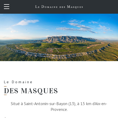
FR
EN
Le Domaine
DES MASQUES
Situé à Saint-Antonin-sur-Bayon (13), à 15 km d’Aix-en-
Provence.