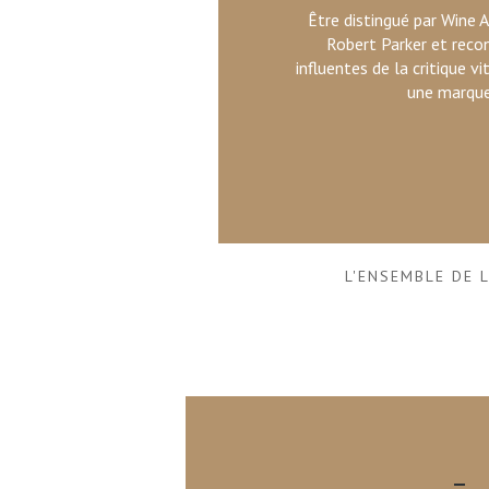
Être distingué par Wine 
Robert Parker et reco
influentes de la critique v
une marque 
L'ENSEMBLE DE 