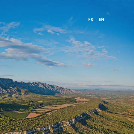
FR
EN