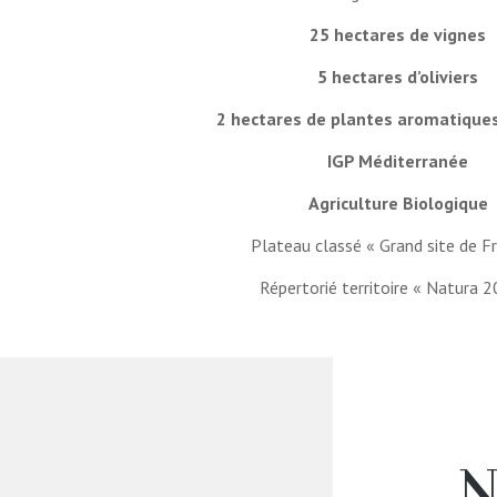
25 hectares de vignes
5 hectares d’oliviers
2 hectares de plantes aromatique
IGP Méditerranée
Agriculture Biologique
Plateau classé « Grand site de F
Répertorié territoire « Natura 
N