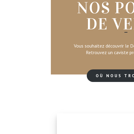
NOS P
DE V
Vous souhaitez découvrir le 
Retrouvez un caviste pr
OÙ NOUS TR