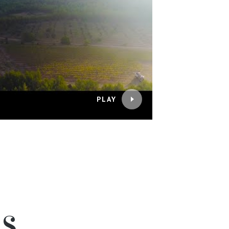
PLAY
NS