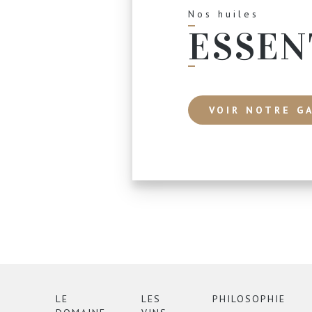
Nos huiles
ESSEN
VOIR NOTRE G
LE
LES
PHILOSOPHIE