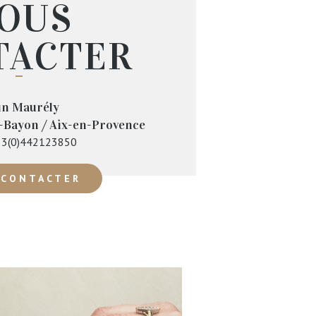
OUS
TACTER
n Maurély
-Bayon / Aix-en-Provence
3(0)442123850
 CONTACTER