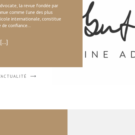
Advocate, la revue fondée par
nnue comme l’une des plus
iticole internationale, constitue
de confiance...
...
L'ACTUALITÉ