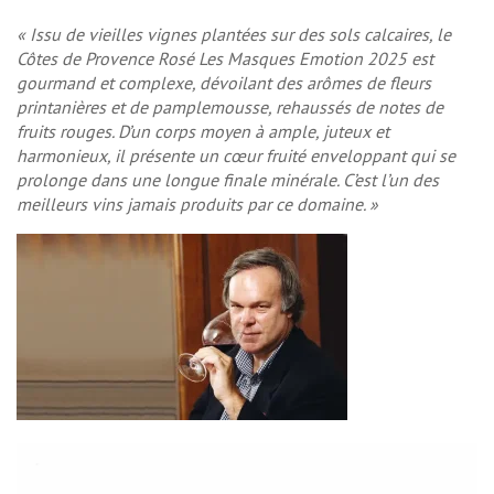
« Issu de vieilles vignes plantées sur des sols calcaires, le
Côtes de Provence Rosé Les Masques Emotion 2025 est
gourmand et complexe, dévoilant des arômes de fleurs
printanières et de pamplemousse, rehaussés de notes de
fruits rouges. D’un corps moyen à ample, juteux et
harmonieux, il présente un cœur fruité enveloppant qui se
prolonge dans une longue finale minérale. C’est l’un des
meilleurs vins jamais produits par ce domaine. »