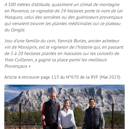
A 500 mètres d’altitude, quasiment un climat de montagne
en Provence, ce vignoble de 24 hectares porte le nom de Lei
Masquos, celui des sorcières ou des guérisseurs provençaux
qui venaient trouver les plantes médicinales sur ce plateau
du Cengle.
Issu d’une famille du coin, Yannick Burles, ancien acheteur
vin de Monoprix, est le vigneron de l’histoire qui, en passant
de 5 à 20 hectares plantés en massales sur les conseils de
Yves Cuilleron, a gagné sa place parmi les meilleurs
Provençaux »
Article à retrouver page 113 du N°670 de la RVF (Mai 2023)